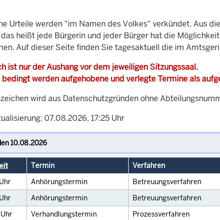
che Urteile werden "im Namen des Volkes" verkündet. Aus di
, das heißt jede Bürgerin und jeder Bürger hat die Möglichke
men. Auf dieser Seite finden Sie tagesaktuell die im Amtsger
h ist nur der Aushang vor dem jeweiligen Sitzungssaal.
 bedingt werden aufgehobene und verlegte Termine als auf
zeichen wird aus Datenschutzgründen ohne Abteilungsnummer
ualisierung: 07.08.2026, 17:25 Uhr
eit
Termin
Verfahren
Uhr
Anhörungstermin
Betreuungsverfahren
Uhr
Anhörungstermin
Betreuungsverfahren
0
Uhr
Verhandlungstermin
Prozessverfahren