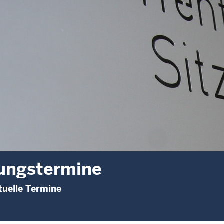
ungstermine
uelle Termine