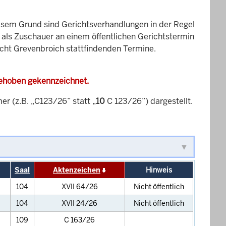
esem Grund sind Gerichtsverhandlungen in der Regel
it als Zuschauer an einem öffentlichen Gerichtstermin
icht Grevenbroich stattfindenden Termine.
gehoben gekennzeichnet.
 (z.B. „C123/26” statt „
10
C 123/26”) dargestellt.
Saal
Aktenzeichen
Hinweis
104
XVII 64/26
Nicht öffentlich
104
XVII 24/26
Nicht öffentlich
109
C 163/26