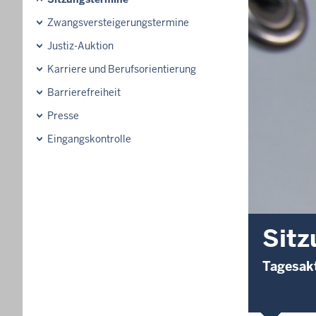
Zwangsversteigerungstermine
Justiz-Auktion
Karriere und Berufsorientierung
Barrierefreiheit
Presse
Eingangskontrolle
Sitz
Tagesakt