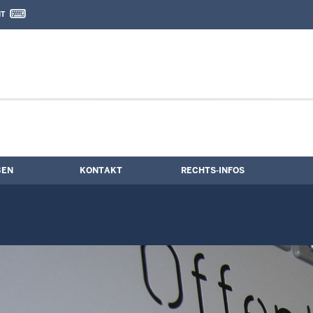
IT
nd Kontaktformular
rmine
BEN
KONTAKT
RECHTS-INFOS