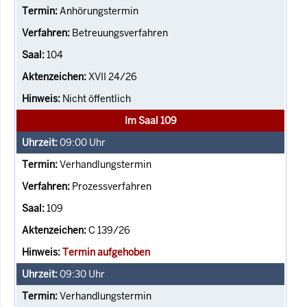
Anhörungstermin
Betreuungsverfahren
104
XVII 24/26
Nicht öffentlich
Im Saal 109
09:00
Uhr
Verhandlungstermin
Prozessverfahren
109
C 139/26
Termin aufgehoben
09:30
Uhr
Verhandlungstermin