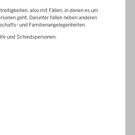
reitigkeiten, also mit Fällen, in denen es um
rsonen geht. Darunter fallen neben anderen
rbschafts- und Familienangelegenheiten.
hilfe und Schiedspersonen.