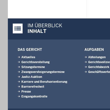
IM ÜBERBLICK
Justiz-Portal im Überblick:
INHALT
DAS GERICHT
AUFGABEN
Aktuelles
Abteilungen
Gerichtsvorstellung
Gerichtsvollzi
Sitzungstermine
Gerichtsbezirk
Zwangsversteigerungstermine
Geschäftsverte
Justiz-Auktion
Karriere und Berufsorientierung
Barrierefreiheit
Presse
Eingangskontrolle