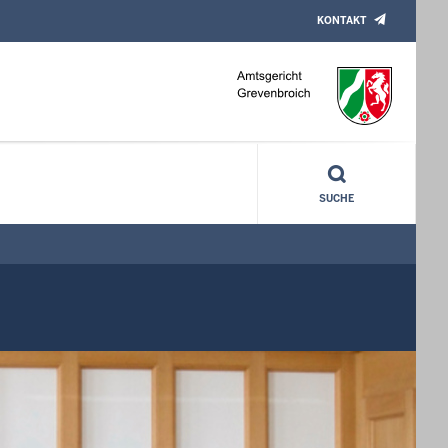
KONTAKT
SUCHE