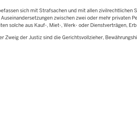
efassen sich mit Strafsachen und mit allen zivilrechtlichen St
e Auseinandersetzungen zwischen zwei oder mehr privaten Pe
iten solche aus Kauf-, Miet-, Werk- oder Dienstverträgen, E
er Zweig der Justiz sind die Gerichtsvollzieher, Bewährungs