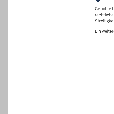
Gerichte b
rechtlich
Streitigke
Ein weiter