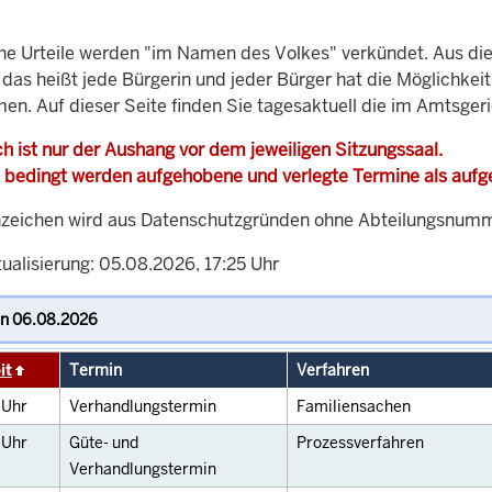
che Urteile werden "im Namen des Volkes" verkündet. Aus di
, das heißt jede Bürgerin und jeder Bürger hat die Möglichke
men. Auf dieser Seite finden Sie tagesaktuell die im Amtsger
h ist nur der Aushang vor dem jeweiligen Sitzungssaal.
 bedingt werden aufgehobene und verlegte Termine als auf
zeichen wird aus Datenschutzgründen ohne Abteilungsnummer
ualisierung: 05.08.2026, 17:25 Uhr
it
Termin
Verfahren
0
Uhr
Verhandlungstermin
Familiensachen
0
Uhr
Güte- und
Prozessverfahren
Verhandlungstermin