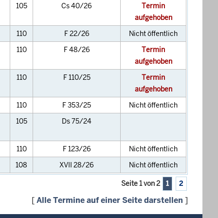
105
Cs 40/26
Termin
aufgehoben
110
F 22/26
Nicht öffentlich
110
F 48/26
Termin
aufgehoben
110
F 110/25
Termin
aufgehoben
110
F 353/25
Nicht öffentlich
105
Ds 75/24
110
F 123/26
Nicht öffentlich
108
XVII 28/26
Nicht öffentlich
Seite 1 von 2
1
2
[
Alle Termine auf einer Seite darstellen
]