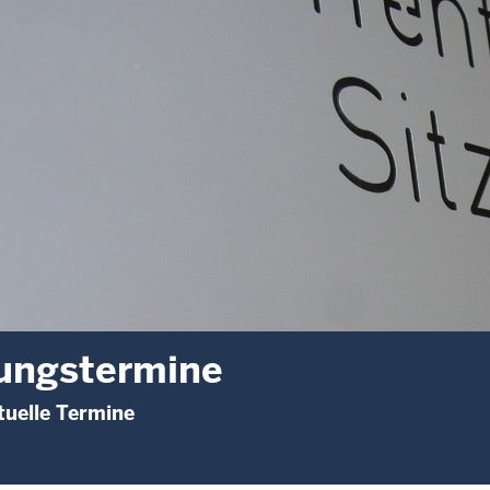
ungstermine
uelle Termine