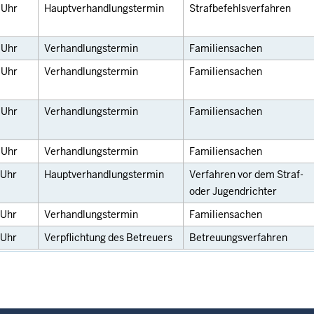
0
Uhr
Hauptverhandlungstermin
Strafbefehlsverfahren
0
Uhr
Verhandlungstermin
Familiensachen
0
Uhr
Verhandlungstermin
Familiensachen
0
Uhr
Verhandlungstermin
Familiensachen
0
Uhr
Verhandlungstermin
Familiensachen
Uhr
Hauptverhandlungstermin
Verfahren vor dem Straf-
oder Jugendrichter
Uhr
Verhandlungstermin
Familiensachen
Uhr
Verpflichtung des Betreuers
Betreuungsverfahren