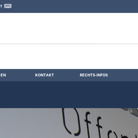
IT
nd Kontaktformular
rmine
BEN
KONTAKT
RECHTS-INFOS