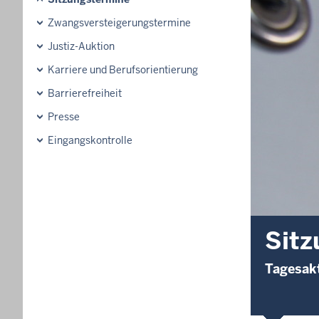
Zwangsversteigerungstermine
Justiz-Auktion
Karriere und Berufsorientierung
Barrierefreiheit
Presse
Eingangskontrolle
Sitz
Tagesakt