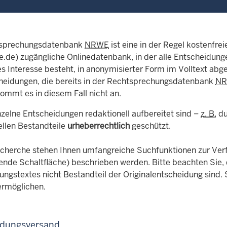
tsprechungsdatenbank
NRWE
ist eine in der Regel kostenfre
.de) zugängliche Onlinedatenbank, in der alle Entscheidunge
hes Interesse besteht, in anonymisierter Form im Volltext ab
heidungen, die bereits in der Rechtsprechungsdatenbank
N
ommt es in diesem Fall nicht an.
nzelne Entscheidungen redaktionell aufbereitet sind –
z. B.
du
ellen Bestandteile
urheberrechtlich
geschützt.
echerche stehen Ihnen umfangreiche Suchfunktionen zur Verfüg
tende Schaltfläche) beschrieben werden. Bitte beachten Sie,
ungstextes nicht Bestandteil der Originalentscheidung sind.
ermöglichen.
idungsversand