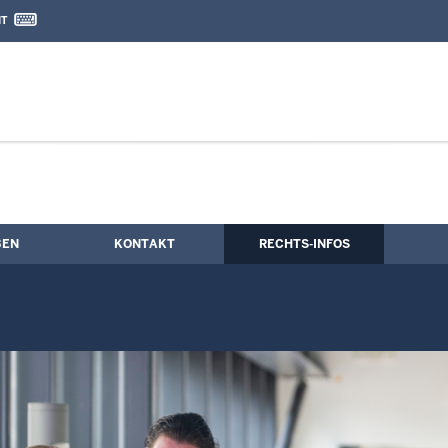
IT
nd Kontaktformular
chung NRW
BEN
KONTAKT
RECHTS-INFOS