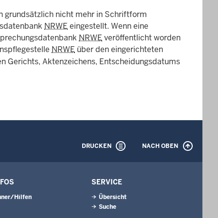
 grundsätzlich nicht mehr in Schriftform
ngsdatenbank
NRWE
eingestellt. Wenn eine
tsprechungsdatenbank
NRWE
veröffentlicht worden
enspflegestelle
NRWE
über den eingerichteten
n Gerichts, Aktenzeichens, Entscheidungsdatums
DRUCKEN
NACH OBEN
NFOS
SERVICE
ner/Hilfen
Übersicht
Suche