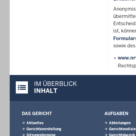
Anonymisi
übermitte
Entschei
ist, könne
Formular
sowie de
www.nr
Rechtsp
IM ÜBERBLICK
Justiz-Portal im Überblick:
INHALT
DAS GERICHT
AUFGABEN
Aktuelles
Abteilungen
Gerichtsvorstellung
Gerichtsvollzi
Sitzungstermine
Gerichtsbezirk