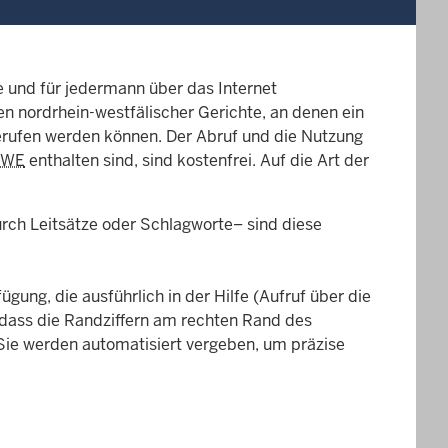
ie und für jedermann über das Internet
n nordrhein-westfälischer Gerichte, an denen ein
gerufen werden können. Der Abruf und die Nutzung
RWE
enthalten sind, sind kostenfrei. Auf die Art der
rch Leitsätze oder Schlagworte– sind diese
ung, die ausführlich in der Hilfe (Aufruf über die
 dass die Randziffern am rechten Rand des
 Sie werden automatisiert vergeben, um präzise