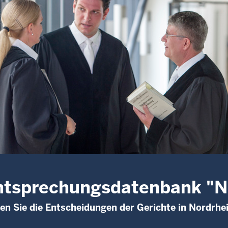
htsprechungsdatenbank "
den Sie die Entscheidungen der Gerichte in Nordrhe