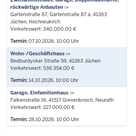
rückwärtige Anbauten
Gartenstraße 87, Gartenstraße 87 a, 41363
Jüchen, Hochneukirch
Verkehrswert: 340.000,00 €
Termin:
07.10.2026, 10:00 Uhr
Wohn-/Geschäftshaus
Bedburdycker Straße 59, 41363 Jüchen
Verkehrswert: 538.354,00 €
Termin:
14.10.2026, 10:00 Uhr
Garage, Einfamilienhaus
Falkenstraße 16, 41517 Grevenbroich, Neurath
Verkehrswert: 227.000,00 €
Termin:
28.10.2026, 10:00 Uhr