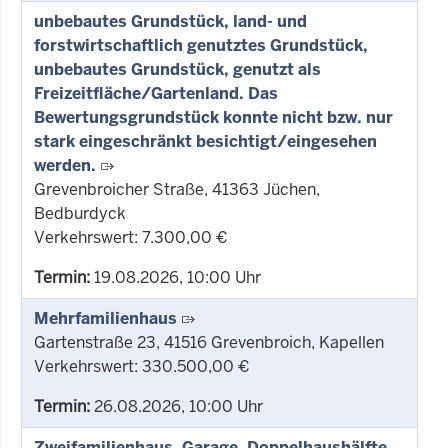
unbebautes Grundstück, land- und
forstwirtschaftlich genutztes Grundstück,
unbebautes Grundstück, genutzt als
Freizeitfläche/Gartenland. Das
Bewertungsgrundstück konnte nicht bzw. nur
stark eingeschränkt besichtigt/eingesehen
werden.
Grevenbroicher Straße, 41363 Jüchen,
Bedburdyck
Verkehrswert: 7.300,00 €
Termin:
19.08.2026, 10:00 Uhr
Mehrfamilienhaus
Gartenstraße 23, 41516 Grevenbroich, Kapellen
Verkehrswert: 330.500,00 €
Termin:
26.08.2026, 10:00 Uhr
Zweifamilienhaus, Garage, Doppelhaushälfte,