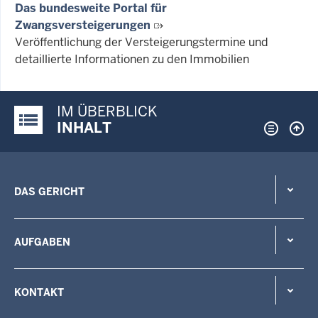
Das bundesweite Portal für
Zwangsversteigerungen
Veröffentlichung der Versteigerungstermine und
detaillierte Informationen zu den Immobilien
IM ÜBERBLICK
Justiz-Portal im Überblick:
INHALT
DAS GERICHT
AUFGABEN
KONTAKT