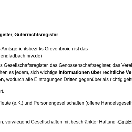
ister, Güterrechtsregister
 Amtsgerichtsbezirks Grevenbroich ist das
hengladbach.nrw.de)
Gesellschaftsregister, das Genossenschaftsregister, das Verein
chen es jedem, sich wichtige
Informationen über rechtliche V
en
, wodurch alle Eintragungen Dritten gegenüber als richtig gelt
rt.
eute (e.K.) und Personengesellschaften (offene Handelsgesel
en, vorwiegend Gesellschaften mit beschränkter Haftung -
GmbH