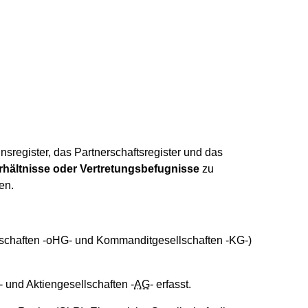
sregister, das Partnerschaftsregister und das
erhältnisse oder Vertretungsbefugnisse
zu
en.
lschaften -oHG- und Kommanditgesellschaften -KG-)
- und Aktiengesellschaften -
AG
- erfasst.