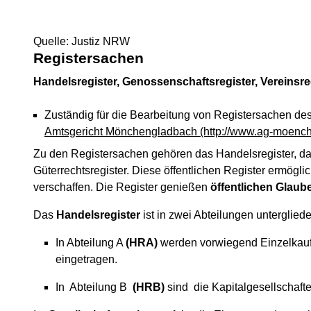
Quelle: Justiz NRW
Registersachen
Handelsregister, Genossenschaftsregister, Vereinsreg
Zuständig für die Bearbeitung von Registersachen des
Amtsgericht Mönchengladbach
(http://www.ag-moenc
Zu den Registersachen gehören das Handelsregister, das 
Güterrechtsregister. Diese öffentlichen Register ermögli
verschaffen. Die Register genießen
öffentlichen Glaub
Das
Handelsregister
ist in zwei Abteilungen untergliede
In Abteilung A
(HRA)
werden vorwiegend Einzelkaufl
eingetragen.
In Abteilung B
(HRB)
sind die Kapitalgesellschaft