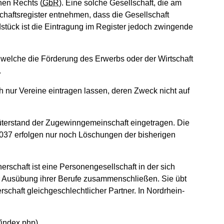
hen Rechts (
GbR
). Eine solche Gesellschaft, die am
schaftsregister entnehmen, dass die Gesellschaft
ndstück ist die Eintragung im Register jedoch zwingende
, welche die Förderung des Erwerbs oder der Wirtschaft
.
ch nur Vereine eintragen lassen, deren Zweck nicht auf
erstand der Zugewinngemeinschaft eingetragen. Die
2037 erfolgen nur noch Löschungen der bisherigen
erschaft ist eine Personengesellschaft in der sich
ur Ausübung ihrer Berufe zusammenschließen. Sie übt
schaft gleichgeschlechtlicher Partner. In Nordrhein-
/index.php)