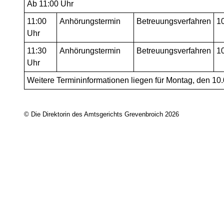
Ab 11:00 Uhr
11:00
Anhörungstermin
Betreuungsverfahren
1
Uhr
11:30
Anhörungstermin
Betreuungsverfahren
1
Uhr
Weitere Termininformationen liegen für Montag, den 10.0
© Die Direktorin des Amtsgerichts Grevenbroich 2026