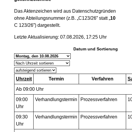
Das Aktenzeichen wird aus Datenschutzgründen
ohne Abteilungsnummer (z.B. „C123/26” statt „
10
C 123/26”) dargestellt.
Letzte Aktualisierung: 07.08.2026, 17:25 Uhr
Datum und Sortierung
Uhrzeit
Termin
Verfahren
S
Ab 09:00 Uhr
09:00
Verhandlungstermin
Prozessverfahren
1
Uhr
09:30
Verhandlungstermin
Prozessverfahren
1
Uhr