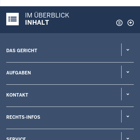
IM ÜBERBLICK
Justiz-Portal im Überblick:
INHALT
DAS GERICHT
AUFGABEN
KONTAKT
RECHTS-INFOS
SERVICE