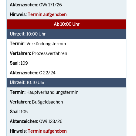
OWi 171/26
Termin aufgehoben
Ab 10:00 Uhr
10:00
Uhr
Verkündungstermin
Prozessverfahren
109
C 22/24
10:10
Uhr
Hauptverhandlungstermin
Bußgeldsachen
105
OWi 123/26
Termin aufgehoben