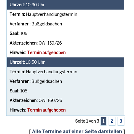
10:30
Uhr
Hauptverhandlungstermin
Bußgeldsachen
105
OWi 159/26
Termin aufgehoben
10:50
Uhr
Hauptverhandlungstermin
Bußgeldsachen
105
OWi 160/26
Termin aufgehoben
Seite 1 von 3
1
2
3
[
Alle Termine auf einer Seite darstellen
]